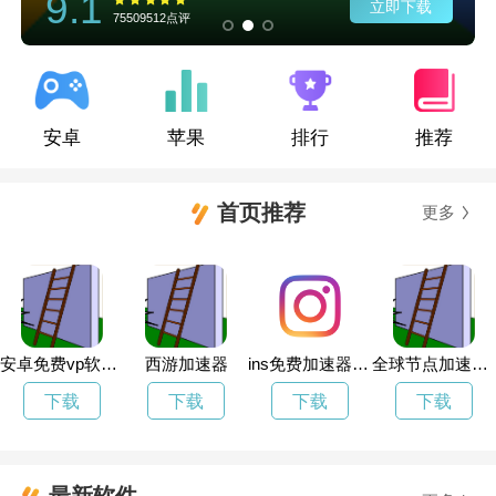
9.1
立即下载
75509512点评
安卓
苹果
排行
推荐
首页推荐
更多
安卓免费vp软件下载
西游加速器
ins免费加速器永久免费版有哪些
全球节点加速器破解版
下载
下载
下载
下载
最新软件