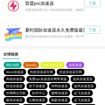
雷霆pro加速器
下载
雷轰加速器梯子是一种先进的科技装备，能够在短时间内快速提
夏时国际加速器永久免费版最新
下载
夏时国际加速器推出全新的永久免费版，用户可享受无限流量的
友情链接
网站地图
QuickQ
旋风加速度器
旋风加速
tiktok加速器
狗急加速器官网
优途加速器官网
风驰加速器
免费vps加速器外网苹果版
旋风加速度器
快连加速器
原子加速器
快鸭加速器
旋风加速度器
外网网址导航
软件中心
蜜蜂加速器
起飞加速器
极风加速器
云梯加速器
蚂蚁加速器
起飞加速器