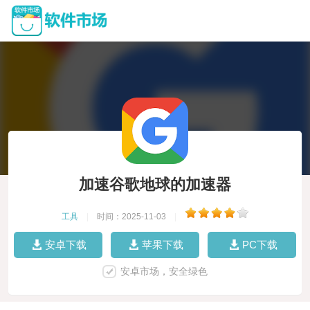
加速谷歌地球的加速器
工具
|
时间：2025-11-03
|
安卓下载
苹果下载
PC下载
安卓市场，安全绿色