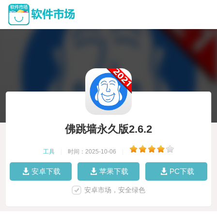
佛跳墙永久版2.6.2
工具
|
时间：2025-10-06
|
安卓下载
苹果下载
PC下载
安卓市场，安全绿色