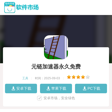
元链加速器永久免费
工具
|
时间：2025-09-03
|
安卓下载
苹果下载
PC下载
安卓市场，安全绿色