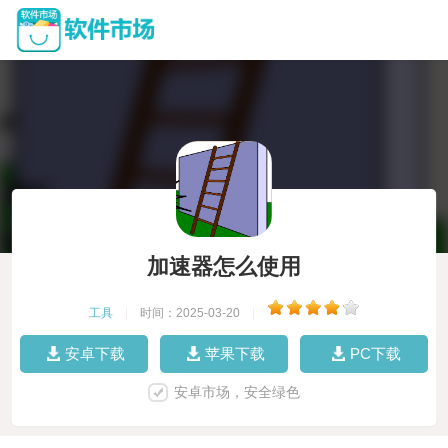
加速器怎么使用
工具
|
时间：2025-03-20
|
安卓下载
苹果下载
PC下载
安卓市场，安全绿色