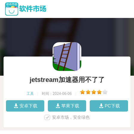
jetstream加速器用不了了
工具
|
时间：2024-06-06
|
安卓下载
苹果下载
PC下载
安卓市场，安全绿色