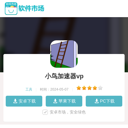
小鸟加速器vp
工具
|
时间：2024-05-07
|
安卓下载
苹果下载
PC下载
安卓市场，安全绿色