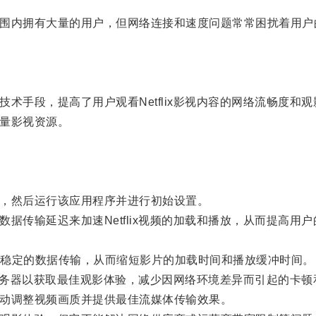
球范围内拥有大量的用户，但网络连接和速度问题常常困扰着用
技术手段，提高了用户观看Netflix影视内容的网络流畅度和
质量影视资源。
序，然后运行该应用程序并进行初始设置。
数据传输延迟来加速Netflix视频的加载和播放，从而提高用
稳定的数据传输，从而缩短影片的加载时间和播放缓冲时间。
lix服务器以获取最佳观影体验，减少因网络环境差异而引起的卡
自动调整视频画质并提供最佳流媒体传输效果。