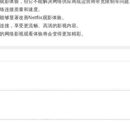
好的观影体验，但它不能解决网络供应商或运营商带宽限制等问题
网络连接质量和速度。
够显著改善Netflix观影体验。
络连接，享受更流畅、高清的影视内容。
户的网络影视观看体验将会变得更加精彩。