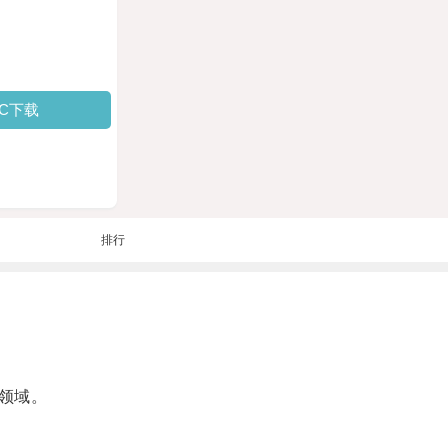
PC下载
排行
领域。