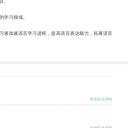
言。
的学习领域。
习者加速语言学习进程，提高语言表达能力，拓展语言
支持
[0]
反对
[0]
支持
[0]
反对
[0]