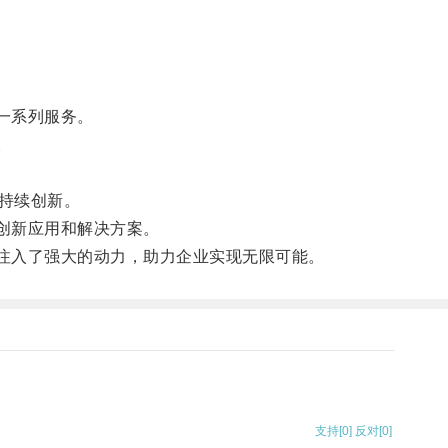
一系列服务。
。
持续创新。
创新应用和解决方案。
注入了强大的动力，助力企业实现无限可能。
支持
[0]
反对
[0]