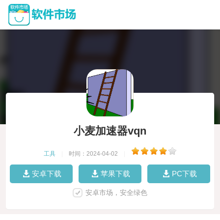
小麦加速器vqn
工具
|
时间：2024-04-02
|
安卓下载
苹果下载
PC下载
安卓市场，安全绿色