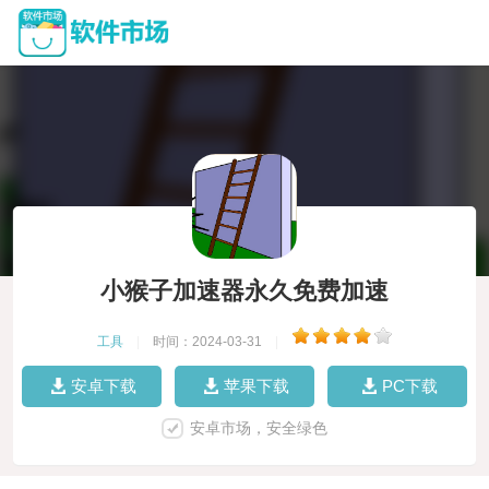
小猴子加速器永久免费加速
工具
|
时间：2024-03-31
|
安卓下载
苹果下载
PC下载
安卓市场，安全绿色