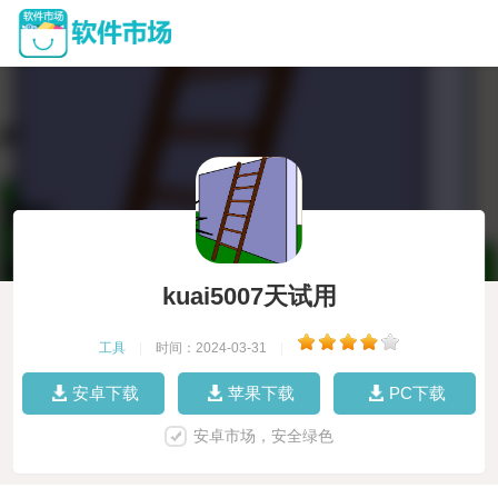
kuai5007天试用
工具
|
时间：2024-03-31
|
安卓下载
苹果下载
PC下载
安卓市场，安全绿色