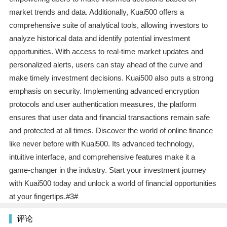
market trends and data. Additionally, Kuai500 offers a
comprehensive suite of analytical tools, allowing investors to
analyze historical data and identify potential investment
opportunities. With access to real-time market updates and
personalized alerts, users can stay ahead of the curve and
make timely investment decisions. Kuai500 also puts a strong
emphasis on security. Implementing advanced encryption
protocols and user authentication measures, the platform
ensures that user data and financial transactions remain safe
and protected at all times. Discover the world of online finance
like never before with Kuai500. Its advanced technology,
intuitive interface, and comprehensive features make it a
game-changer in the industry. Start your investment journey
with Kuai500 today and unlock a world of financial opportunities
at your fingertips.#3#
评论