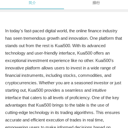
简介
排行
In today's fast-paced digital world, the online finance industry
has seen tremendous growth and innovation. One platform that
stands out from the rest is Kuai500. With its advanced
technology and user-friendly interface, Kuai500 offers an
exceptional investment experience like no other. Kuai500's
innovative platform allows users to invest in a wide range of
financial instruments, including stocks, commodities, and
cryptocurrencies. Whether you are a seasoned investor or just
starting out, Kuai500 provides a seamless and intuitive
interface that caters to all levels of proficiency. One of the key
advantages that Kuai500 brings to the table is the use of
cutting-edge technology in its trading algorithms. This ensures
accurate and efficient execution of trades in real time,
empowering users to make informed decisions based on