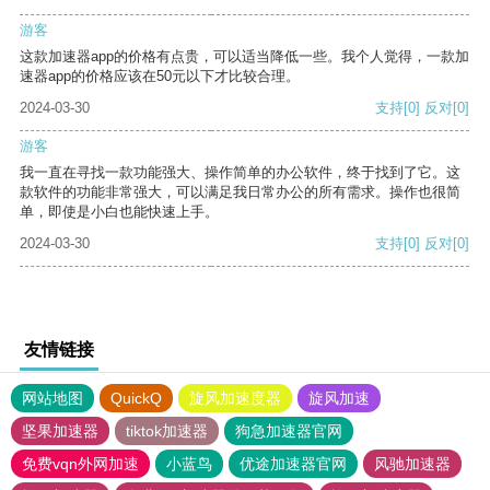
游客
这款加速器app的价格有点贵，可以适当降低一些。我个人觉得，一款加
速器app的价格应该在50元以下才比较合理。
2024-03-30
支持
[0]
反对
[0]
游客
我一直在寻找一款功能强大、操作简单的办公软件，终于找到了它。这
款软件的功能非常强大，可以满足我日常办公的所有需求。操作也很简
单，即使是小白也能快速上手。
2024-03-30
支持
[0]
反对
[0]
友情链接
网站地图
QuickQ
旋风加速度器
旋风加速
坚果加速器
tiktok加速器
狗急加速器官网
免费vqn外网加速
小蓝鸟
优途加速器官网
风驰加速器