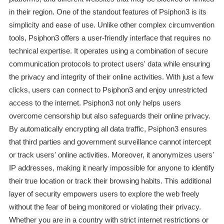
in their region. One of the standout features of Psiphon3 is its
simplicity and ease of use. Unlike other complex circumvention
tools, Psiphon3 offers a user-friendly interface that requires no
technical expertise. It operates using a combination of secure
communication protocols to protect users' data while ensuring
the privacy and integrity of their online activities. With just a few
clicks, users can connect to Psiphon3 and enjoy unrestricted
access to the internet. Psiphon3 not only helps users
overcome censorship but also safeguards their online privacy.
By automatically encrypting all data traffic, Psiphon3 ensures
that third parties and government surveillance cannot intercept
or track users' online activities. Moreover, it anonymizes users'
IP addresses, making it nearly impossible for anyone to identify
their true location or track their browsing habits. This additional
layer of security empowers users to explore the web freely
without the fear of being monitored or violating their privacy.
Whether you are in a country with strict internet restrictions or