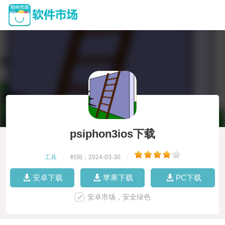
psiphon3ios下载
工具
|
时间：2024-03-30
|
安卓下载
苹果下载
PC下载
安卓市场，安全绿色